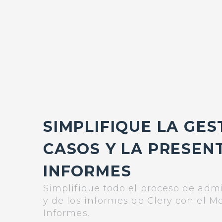
SIMPLIFIQUE LA GES
CASOS Y LA PRESEN
INFORMES
Simplifique todo el proceso de adm
y de los informes de Clery con el M
Informes.