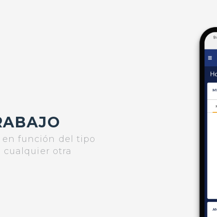
RABAJO
en función del tipo
 cualquier otra