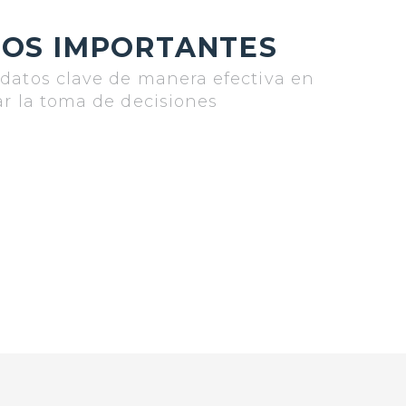
TOS IMPORTANTES
datos clave de manera efectiva en
ar la toma de decisiones