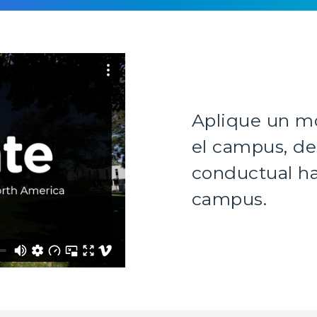
Aplique un m
el campus, de
conductual ha
campus.