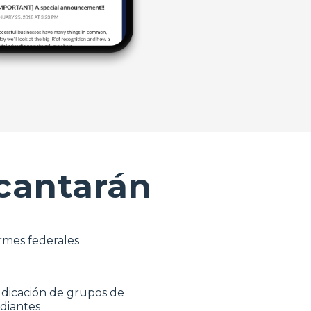
ncantarán
rmes federales
dicación de grupos de
diantes