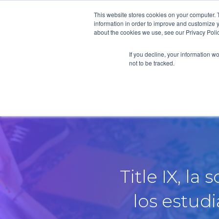
This website stores cookies on your computer. 
information in order to improve and customize y
about the cookies we use, see our Privacy Polic
If you decline, your information w
not to be tracked.
Title IX, l
los estud