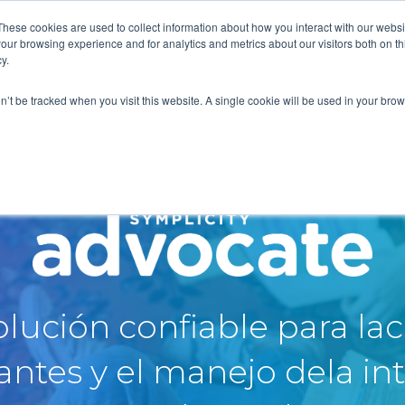
These cookies are used to collect information about how you interact with our webs
our browsing experience and for analytics and metrics about our visitors both on th
Sobre Nosotro
y.
on’t be tracked when you visit this website. A single cookie will be used in your b
a solución confiable para l
iantes y el manejo dela in