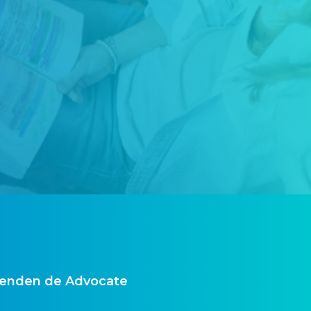
ependen de Advocate