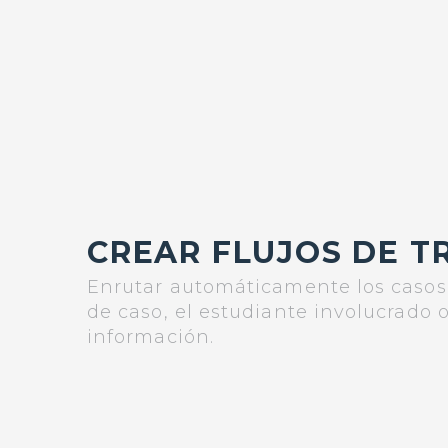
CREAR FLUJOS DE T
Enrutar automáticamente los casos 
de caso, el estudiante involucrado o
información.