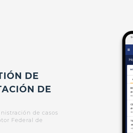
TIÓN DE
TACIÓN DE
inistración de casos
otor Federal de