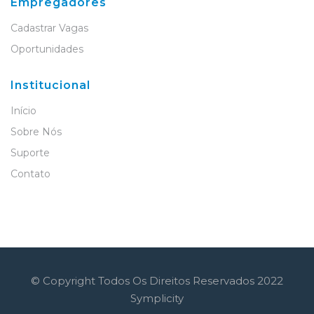
Empregadores
Cadastrar Vagas
Oportunidades
Institucional
Início
Sobre Nós
Suporte
Contato
© Copyright Todos Os Direitos Reservados 2022
Symplicity