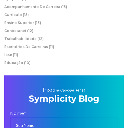
Acompanhamento De Carreira
(15)
Currículo
(15)
Ensino Superior
(13)
Contratanet
(12)
Trabalhabilidade
(12)
Escritórios De Carreiras
(11)
Iase
(11)
Educação
(10)
Inscreva-se em
Symplicity Blog
Nome
*