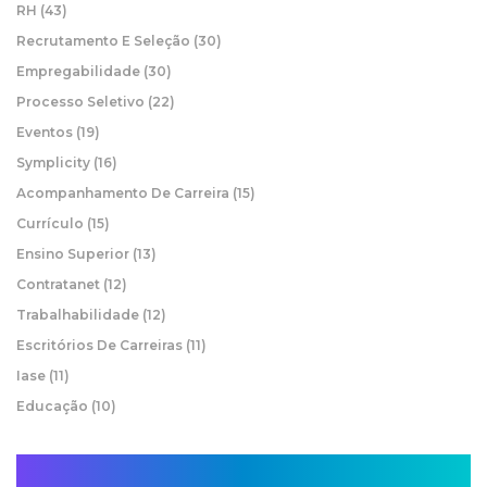
RH
(43)
Recrutamento E Seleção
(30)
Empregabilidade
(30)
Processo Seletivo
(22)
Eventos
(19)
Symplicity
(16)
Acompanhamento De Carreira
(15)
Currículo
(15)
Ensino Superior
(13)
Contratanet
(12)
Trabalhabilidade
(12)
Escritórios De Carreiras
(11)
Iase
(11)
Educação
(10)