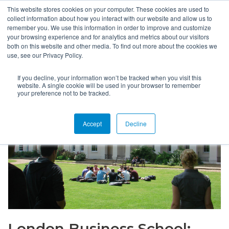
This website stores cookies on your computer. These cookies are used to
collect information about how you interact with our website and allow us to
remember you. We use this information in order to improve and customize
your browsing experience and for analytics and metrics about our visitors
both on this website and other media. To find out more about the cookies we
use, see our Privacy Policy.
If you decline, your information won’t be tracked when you visit this
website. A single cookie will be used in your browser to remember
your preference not to be tracked.
Accept
Decline
London Business School: