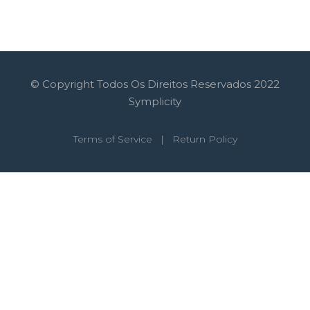
© Copyright Todos Os Direitos Reservados 2022
Symplicity
Terms of Service
|
Return Policy