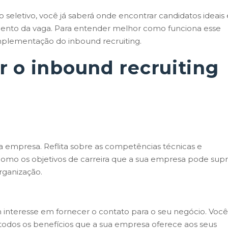
 seletivo, você já saberá onde encontrar candidatos ideais 
ento da vaga. Para entender melhor como funciona esse
mplementação do inbound recruiting.
 o inbound recruiting
a empresa. Reflita sobre as competências técnicas e
omo os objetivos de carreira que a sua empresa pode supri
organização.
m interesse em fornecer o contato para o seu negócio. Você
 todos os benefícios que a sua empresa oferece aos seus