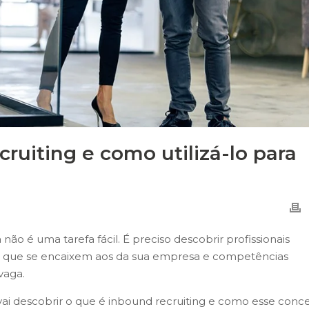
ruiting e como utilizá-lo para
ão é uma tarefa fácil. É preciso descobrir profissionais
os que se encaixem aos da sua empresa e competências
vaga.
ê vai descobrir o que é inbound recruiting e como esse conce