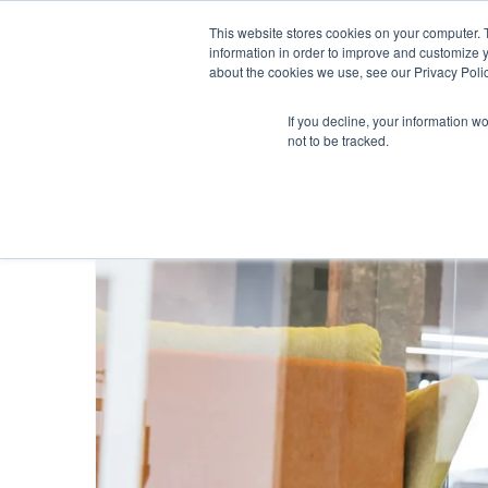
This website stores cookies on your computer. 
information in order to improve and customize y
about the cookies we use, see our Privacy Polic
If you decline, your information w
not to be tracked.