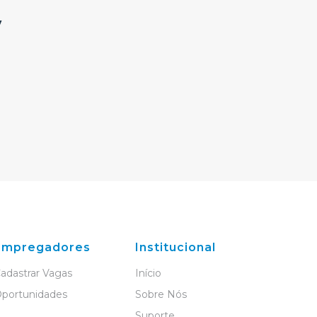
y
Empregadores
Institucional
adastrar Vagas
Início
portunidades
Sobre Nós
Suporte