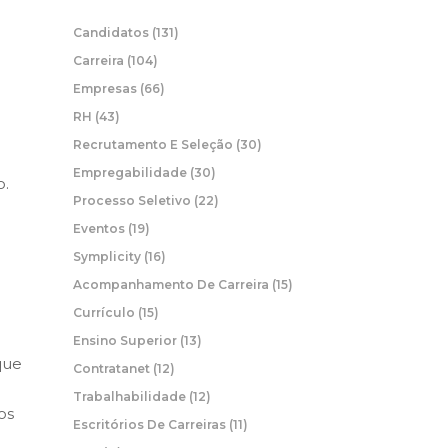
Candidatos
(131)
Carreira
(104)
Empresas
(66)
RH
(43)
Recrutamento E Seleção
(30)
Empregabilidade
(30)
o.
Processo Seletivo
(22)
Eventos
(19)
Symplicity
(16)
Acompanhamento De Carreira
(15)
Currículo
(15)
Ensino Superior
(13)
que
Contratanet
(12)
Trabalhabilidade
(12)
os
Escritórios De Carreiras
(11)