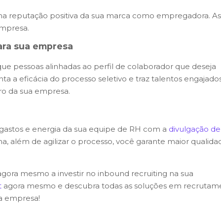
uma reputação positiva da sua marca como empregadora. As
empresa.
para sua empresa
que pessoas alinhadas ao perfil de colaborador que deseja
a a eficácia do processo seletivo e traz talentos engajado
ro da sua empresa.
gastos e energia da sua equipe de RH com a
divulgação de
, além de agilizar o processo, você garante maior qualida
gora mesmo a investir no inbound recruiting na sua
t
agora mesmo e descubra todas as soluções em recrutam
a empresa!