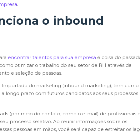
empresa
.
nciona o inbound
para
encontrar talentos para sua empresa
é coisa do passad
omo otimizar o trabalho do seu setor de RH através da
ento e seleção de pessoas.
ng. Importado do marketing (inbound marketing), tem como
a longo prazo com futuros candidatos aos seus processos
eads (por meio do contato, como o e-mail) de profissionais 
seu processo seletivo. Ao reunir informações sobre os
 dessas pessoas em mãos, você será capaz de estreitar os laç