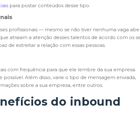
iais
para postar conteúdos desse tipo.
onais
sses profissionais — mesmo se não tiver nenhuma vaga abe
ue atraiam a atenção desses talentos de acordo com os s
paz de estreitar a relação com essas pessoas.
ais com frequência para que ele lembre da sua empresa.
 possível. Além disso, varie o tipo de mensagem enviada,
ormações sobre a sua empresa, entre outros.
enefícios do inbound