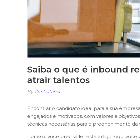
Saiba o que é inbound rec
atrair talentos
By
Contratanet
Encontrar o candidato ideal para a sua empresa n
engajados e motivados, com valores e objetiv
técnicas necessárias para o preenchimento da 
Por isso, você precisa ler este artigo! Aqui voc