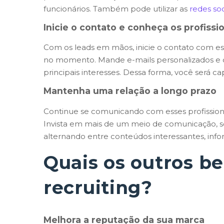
funcionários. Também pode utilizar as
redes soc
Inicie o contato e conheça os profissi
Com os leads em mãos, inicie o contato com e
no momento. Mande e-mails personalizados e q
principais interesses. Dessa forma, você será ca
Mantenha uma relação a longo prazo
Continue se comunicando com esses profission
Invista em mais de um meio de comunicação, se
alternando entre conteúdos interessantes, inf
Quais os outros b
recruiting?
Melhora a reputação da sua marca