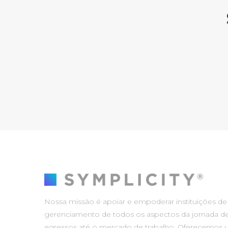
Nossa missão é apoiar e empoderar instituições de
gerenciamento de todos os aspectos da jornada de
egressos até o mercado de trabalho. Oferecemos 