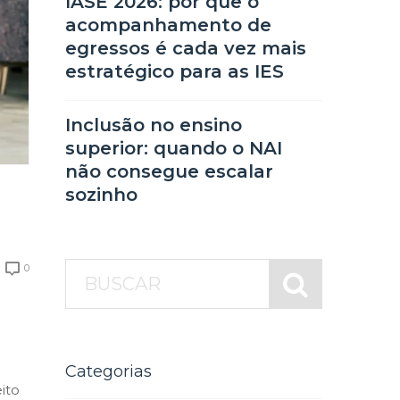
IASE 2026: por que o
acompanhamento de
egressos é cada vez mais
estratégico para as IES
Inclusão no ensino
superior: quando o NAI
não consegue escalar
sozinho
0
Categorias
ito