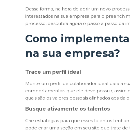
Dessa forma, na hora de abrir um novo processo
interessados na sua empresa para o preenchim
processo, descubra agora o passo a passo da i
Como implementar
na sua empresa?
Trace um perfil ideal
Monte um perfil de colaborador ideal para a su
comportamentais que ele deve possuir, assim c
quais são os valores pessoais alinhados aos da 
Busque ativamente os talentos
Crie estratégias para que esses talentos tenha
pode criar uma seção em seu site que trate de