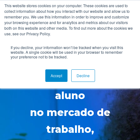
This website stores cookies on your computer. These cookies are used to
collect information about how you interact with our website and allow us to
remember you. We use this information in order to improve and customize
your browsing experience and for analytics and metrics about our visitors
both on this website and other media. To find out more about the cookies we
use, see our Privacy Policy.
If you decline, your information won’t be tracked when you visit this
website. A single cookie will be used in your browser to remember
your preference not to be tracked.
Torne o sucesso do seu
Accept
Decline
aluno
no mercado de
trabalho,