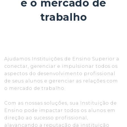
e o mercado de
trabalho
Ajudamos Instituições de Ensino Superior a
conectar, gerenciar e impulsionar todos os
aspectos do desenvolvimento profissional
de seus alunos e gerenciar as relações com
o mercado de trabalho.
Com as nossas soluções, sua Instituição de
Ensino pode impactar todos os alunos em
direção ao sucesso profissional,
alavancando a reputação da instituição