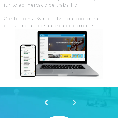
junto ao mercado de trabalho.
Conte com a Symplicity para apoiar na
estruturação da sua área de carreiras!