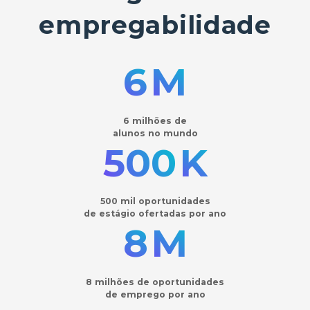
empregabilidade
6
M
6 milhões de
alunos no mundo
500
K
500 mil oportunidades
de estágio ofertadas por ano
8
M
8 milhões de oportunidades
de emprego por ano