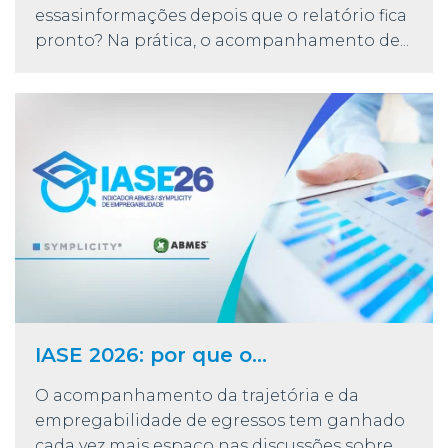
essasinformações depois que o relatório fica
pronto? Na prática, o acompanhamento de...
IASE 2026: por que o...
O acompanhamento da trajetória e da
empregabilidade de egressos tem ganhado
cada vez mais espaço nas discussões sobre