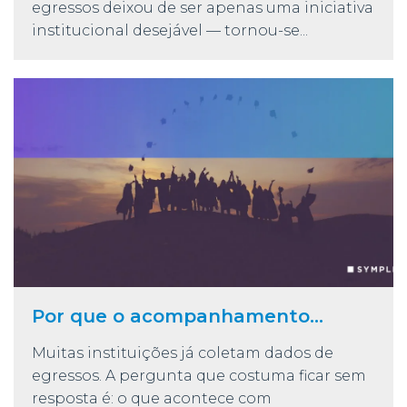
egressos deixou de ser apenas uma iniciativa
institucional desejável — tornou-se...
Por que o acompanhamento...
Muitas instituições já coletam dados de
egressos. A pergunta que costuma ficar sem
resposta é: o que acontece com