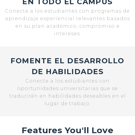
EN TODO EL CAMPUS
Conecte a los estudiantes con programas de
aprendizaje experiencial relevantes basados
en su plan académico, compromiso e
intereses.
FOMENTE EL DESARROLLO
DE HABILIDADES
Conecte a los estudiantes con
oportunidades universitarias que se
traducirán en habilidades deseables en el
lugar de trabajo.
Features You'll Love