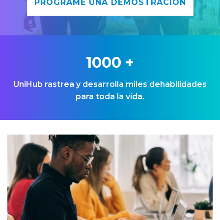
PROGRAME UNA DEMOSTRACIÓN
1000
+
UniHub rastrea y desarrolla miles dehabilidades
para toda la vida.