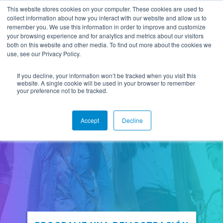
This website stores cookies on your computer. These cookies are used to
collect information about how you interact with our website and allow us to
remember you. We use this information in order to improve and customize
your browsing experience and for analytics and metrics about our visitors
both on this website and other media. To find out more about the cookies we
use, see our Privacy Policy.
If you decline, your information won’t be tracked when you visit this
website. A single cookie will be used in your browser to remember
your preference not to be tracked.
Reimaginando la Trayectoria
Accept
Decline
del Estudiante