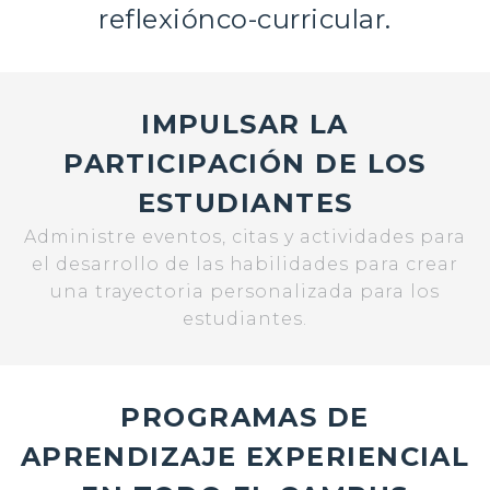
reflexiónco-curricular.
IMPULSAR LA
PARTICIPACIÓN DE LOS
ESTUDIANTES
Administre eventos, citas y actividades para
el desarrollo de las habilidades para crear
una trayectoria personalizada para los
estudiantes.
PROGRAMAS DE
APRENDIZAJE EXPERIENCIAL