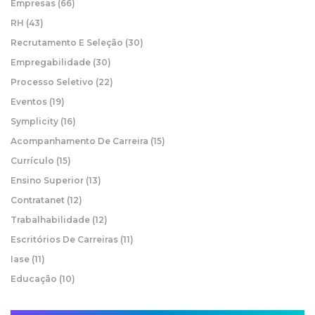
Empresas
(66)
RH
(43)
Recrutamento E Seleção
(30)
Empregabilidade
(30)
Processo Seletivo
(22)
Eventos
(19)
Symplicity
(16)
Acompanhamento De Carreira
(15)
Currículo
(15)
Ensino Superior
(13)
Contratanet
(12)
Trabalhabilidade
(12)
Escritórios De Carreiras
(11)
Iase
(11)
Educação
(10)