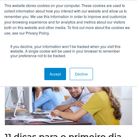
This website stores cookies on your computer. These cookies are used to
collect information about how you interact with our website and allow us to
remember you. We use this information in order to improve and customize
your browsing experience and for analytics and metrics about our visitors
both on this website and other media. To find out more about the cookies we
use, see our Privacy Policy.
If you decline, your information won’t be tracked when you visit this
website. A single cookie will be used in your browser to remember
your preference not to be tracked.
Accept
Decline
11 dicas para o primeiro dia