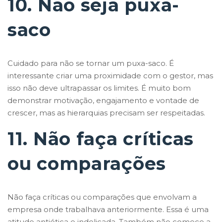
10. Não seja puxa-
saco
Cuidado para não se tornar um puxa-saco. É
interessante criar uma proximidade com o gestor, mas
isso não deve ultrapassar os limites. É muito bom
demonstrar motivação, engajamento e vontade de
crescer, mas as hierarquias precisam ser respeitadas.
11. Não faça críticas
ou comparações
Não faça críticas ou comparações que envolvam a
empresa onde trabalhava anteriormente. Essa é uma
atitude antiética e indelicada. Também não comece a