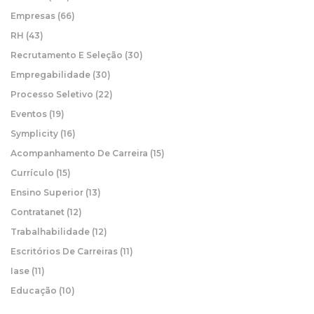
Empresas
(66)
RH
(43)
Recrutamento E Seleção
(30)
Empregabilidade
(30)
Processo Seletivo
(22)
Eventos
(19)
Symplicity
(16)
Acompanhamento De Carreira
(15)
Currículo
(15)
Ensino Superior
(13)
Contratanet
(12)
Trabalhabilidade
(12)
Escritórios De Carreiras
(11)
Iase
(11)
Educação
(10)