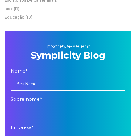
Escritórios De Carreiras
(11)
Iase
(11)
Educação
(10)
Inscreva-se em
Symplicity Blog
Nome
*
Sobre nome
*
Empresa
*