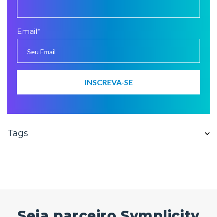
Email
*
Tags
Seja parceiro Symplicity