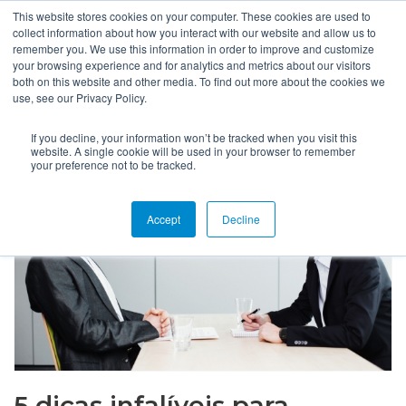
This website stores cookies on your computer. These cookies are used to
collect information about how you interact with our website and allow us to
remember you. We use this information in order to improve and customize
your browsing experience and for analytics and metrics about our visitors
both on this website and other media. To find out more about the cookies we
use, see our Privacy Policy.
If you decline, your information won’t be tracked when you visit this
website. A single cookie will be used in your browser to remember
your preference not to be tracked.
Accept
Decline
5 dicas infalíveis para