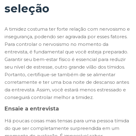
seleção
A timidez costuma ter forte relação com nervosismo e
insegurança, podendo ser agravada por esses fatores.
Para controlar o nervosismo no momento da
entrevista, é fundamental que você esteja preparado.
Garantir seu bem-estar físico é essencial para reduzir
seu nível de estresse, outro grande vilão dos tímidos.
Portanto, certifique-se também de se alimentar
corretamente e ter uma boa noite de descanso antes
da entrevista. Assim, você estará menos estressado e
conseguirá controlar melhor a timidez.
Ensaie a entrevista
Há poucas coisas mais tensas para uma pessoa tímida
do que ser completamente surpreendida em um
momento de avaliação. É impossível saber