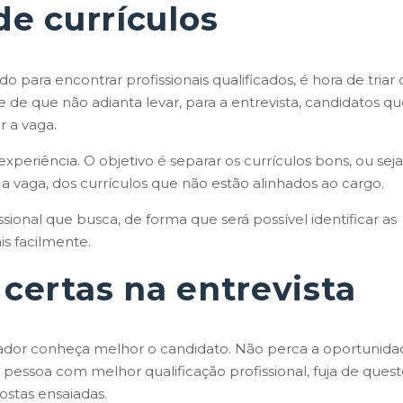
de currículos
ara encontrar profissionais qualificados, é hora de triar 
 de que não adianta levar, para a entrevista, candidatos q
 a vaga.
periência. O objetivo é separar os currículos bons, ou seja
 a vaga, dos currículos que não estão alinhados ao cargo.
ssional que busca, de forma que será possível identificar as
is facilmente.
certas na entrevista
ador conheça melhor o candidato. Não perca a oportunida
 pessoa com melhor qualificação profissional, fuja de ques
ostas ensaiadas.