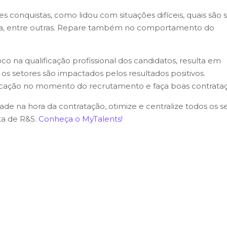
 conquistas, como lidou com situações difíceis, quais são 
resa, entre outras. Repare também no comportamento do
o na qualificação profissional dos candidatos, resulta em
os setores são impactados pelos resultados positivos.
ificação no momento do recrutamento e faça boas contrata
de na hora da contratação, otimize e centralize todos os s
a de R&S.
Conheça o MyTalents!