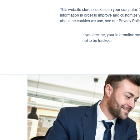
This website stores cookies on your computer. 
information in order to improve and customize y
about the cookies we use, see our Privacy Polic
If you decline, your information w
not to be tracked.