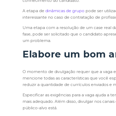
conhecimento do candidato.
A etapa de
dinâmicas de grupo
pode ser utiliz
interessante no caso de contratação de profiss
Uma etapa com a resolução de um case real da
fase, pode ser solicitado que o candidato apr
um problema.
Elabore um bom a
O momento de divulgação requer que a vaga e o
mencione todas as características que você es
reduzir a quantidade de currículos enviados e 
Especificar as exigências para a vaga ajuda a ter
mais adequado. Além disso, divulgar nos canais 
público-alvo está.