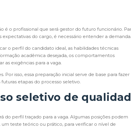
é o profissional que será gestor do futuro funcionário. Pa
s expectativas do cargo, é necessário entender a demanda
r o perfil do candidato ideal, as habilidades técnicas
 a formação acadêmica desejada, os comportamentos
 as exigências para a vaga.
 Por isso, essa preparação inicial serve de base para fazer
 as futuras etapas do processo seletivo.
so seletivo de qualida
á do perfil traçado para a vaga. Algumas posições podem
, um teste teórico ou prático, para verificar o nível de