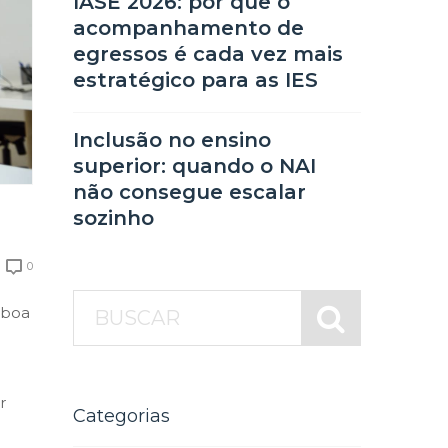
IASE 2026: por que o
acompanhamento de
egressos é cada vez mais
estratégico para as IES
Inclusão no ensino
superior: quando o NAI
não consegue escalar
sozinho
0
 boa
r
Categorias