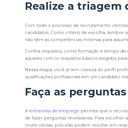
Realize a triagem 
Com todo o processo de recrutamento otimizado p
candidatos. Como critério de escolha, lembre-se
não têm as competências mínimas para assumir
Confira requisitos, como formação e tempo de ex
aqueles com os requisitos básicos exigidos para
Nessa etapa, você já tem clareza do perfil profi
qualificações profissionais em um candidato ma
Faça as perguntas 
A
entrevista de emprego
permite que o recrut
de fazer perguntas reveladoras. Para escolher a
muito obvias, pois elas podem resultar em resp