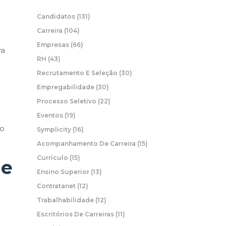
Candidatos
(131)
Carreira
(104)
Empresas
(66)
ra
RH
(43)
.
Recrutamento E Seleção
(30)
Empregabilidade
(30)
Processo Seletivo
(22)
Eventos
(19)
 o
Symplicity
(16)
Acompanhamento De Carreira
(15)
Currículo
(15)
de
Ensino Superior
(13)
Contratanet
(12)
Trabalhabilidade
(12)
Escritórios De Carreiras
(11)