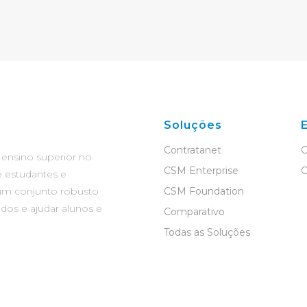
Soluções
Contratanet
C
 ensino superior no
CSM Enterprise
O
 estudantes e
um conjunto robusto
CSM Foundation
ados e ajudar alunos e
Comparativo
Todas as Soluções