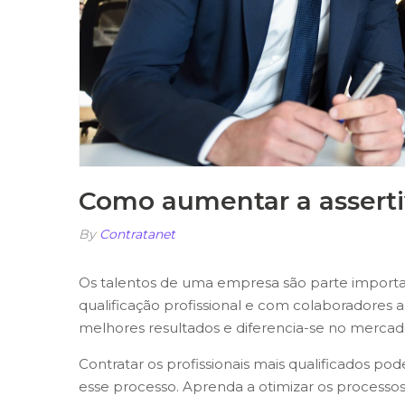
Como aumentar a asserti
By
Contratanet
Os talentos de uma empresa são parte import
qualificação profissional e com colaboradores a
melhores resultados e diferencia-se no mercad
Contratar os profissionais mais qualificados pod
esse processo. Aprenda a otimizar os processos 