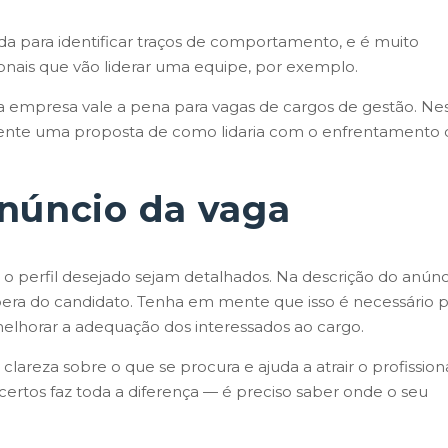
ada para identificar traços de comportamento, e é muito
ionais que vão liderar uma equipe, por exemplo.
 empresa vale a pena para vagas de cargos de gestão. Ne
esente uma proposta de como lidaria com o enfrentamento 
núncio da vaga
 perfil desejado sejam detalhados. Na descrição do anúnc
pera do candidato. Tenha em mente que isso é necessário 
melhorar a adequação dos interessados ao cargo.
 clareza sobre o que se procura e ajuda a atrair o profission
certos faz toda a diferença — é preciso saber onde o seu