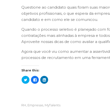
Questione ao candidato quais foram suas maiores
objetivos profissionais, o que espera da emp
candidato e em como ele se comunicou.
Quando o processo seletivo é planejado com foc
contratações mais alinhadas à empresa e todos 
Aproveite nossas dicas de como avaliar a qual
Agora que você viu como aumentar a assertivida
processos de recrutamento em uma ferrament
Share this:
RH
,
Empresas
,
MyTalents