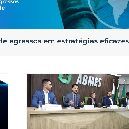
e egressos em estratégias eficazes