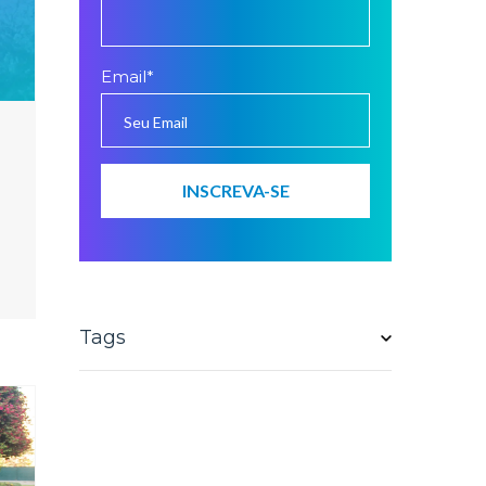
Email
*
Tags