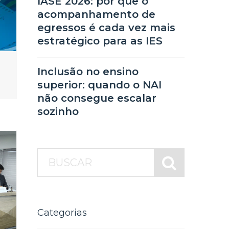
IASE 2026: por que o
acompanhamento de
egressos é cada vez mais
estratégico para as IES
Inclusão no ensino
superior: quando o NAI
não consegue escalar
sozinho
Categorias