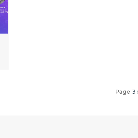
Page
3