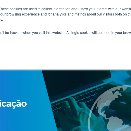
These cookies are used to collect information about how you interact with our webs
our browsing experience and for analytics and metrics about our visitors both on th
Home
Sobre
Soluções
Empresas
Co
y.
on’t be tracked when you visit this website. A single cookie will be used in your b