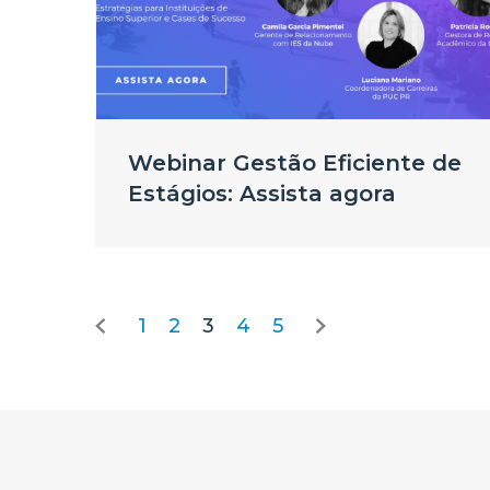
Webinar Gestão Eficiente de
Estágios: Assista agora
1
2
3
4
5