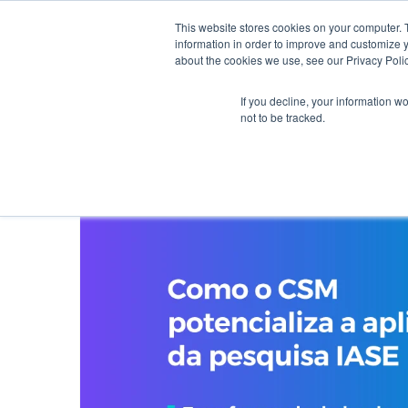
This website stores cookies on your computer. 
information in order to improve and customize y
about the cookies we use, see our Privacy Polic
If you decline, your information w
not to be tracked.
Blog