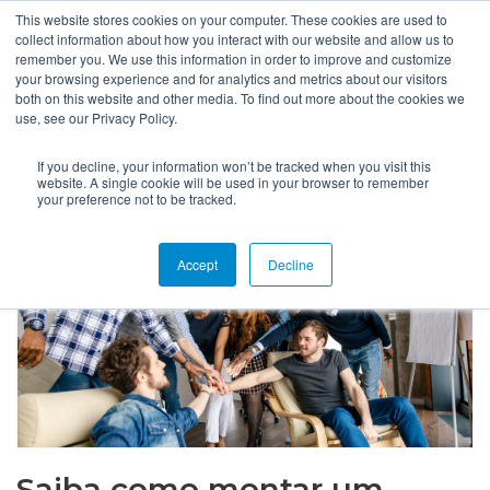
This website stores cookies on your computer. These cookies are used to
collect information about how you interact with our website and allow us to
remember you. We use this information in order to improve and customize
your browsing experience and for analytics and metrics about our visitors
both on this website and other media. To find out more about the cookies we
use, see our Privacy Policy.
If you decline, your information won’t be tracked when you visit this
website. A single cookie will be used in your browser to remember
your preference not to be tracked.
Accept
Decline
Saiba como montar um