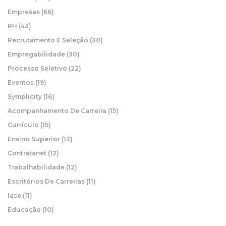
Empresas
(66)
RH
(43)
Recrutamento E Seleção
(30)
Empregabilidade
(30)
Processo Seletivo
(22)
Eventos
(19)
Symplicity
(16)
Acompanhamento De Carreira
(15)
Currículo
(15)
Ensino Superior
(13)
Contratanet
(12)
Trabalhabilidade
(12)
Escritórios De Carreiras
(11)
Iase
(11)
Educação
(10)