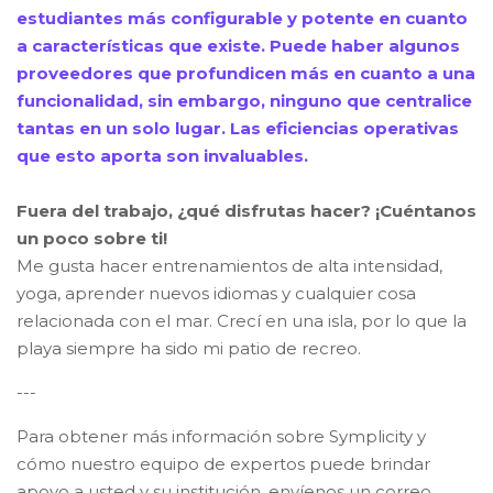
estudiantes más configurable y potente en cuanto
a características que existe. Puede haber algunos
proveedores que profundicen más en cuanto a una
funcionalidad, sin embargo, ninguno que centralice
tantas en un solo lugar. Las eficiencias operativas
que esto aporta son invaluables
.
Fuera del trabajo, ¿qué disfrutas hacer? ¡Cuéntanos
un poco sobre ti
!
Me gusta hacer entrenamientos de alta intensidad,
yoga, aprender nuevos idiomas y cualquier cosa
relacionada con el mar. Crecí en una isla, por lo que la
playa siempre ha sido mi patio de recreo
.
---
Para obtener más información sobre Symplicity y
cómo nuestro equipo de expertos puede brindar
apoyo a usted y su institución, envíenos un correo