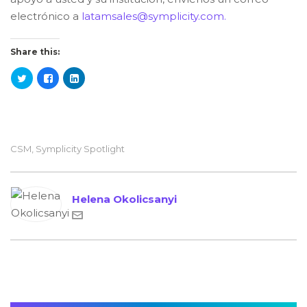
electrónico a
latamsales@symplicity.com.
Share this:
CSM
,
Symplicity Spotlight
Helena Okolicsanyi