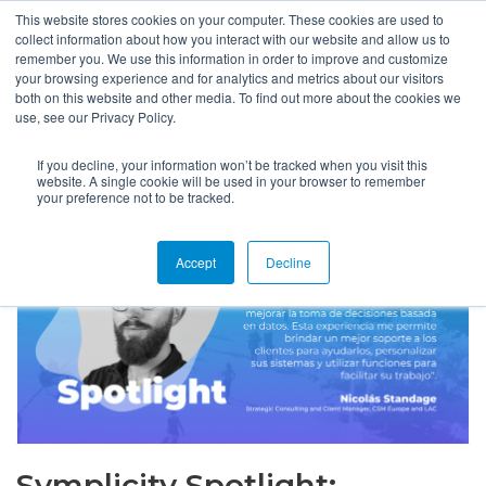
This website stores cookies on your computer. These cookies are used to
collect information about how you interact with our website and allow us to
remember you. We use this information in order to improve and customize
your browsing experience and for analytics and metrics about our visitors
both on this website and other media. To find out more about the cookies we
use, see our Privacy Policy.
If you decline, your information won’t be tracked when you visit this
website. A single cookie will be used in your browser to remember
your preference not to be tracked.
Accept
Decline
Symplicity Spotlight: