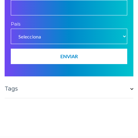
País
Tags