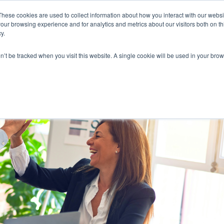
These cookies are used to collect information about how you interact with our webs
our browsing experience and for analytics and metrics about our visitors both on th
Sobre Nosotro
y.
on’t be tracked when you visit this website. A single cookie will be used in your b