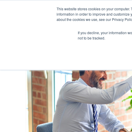
This website stores cookies on your computer. 
information in order to improve and customize y
about the cookies we use, see our Privacy Polic
If you decline, your information w
not to be tracked.
Higher Ed Blog