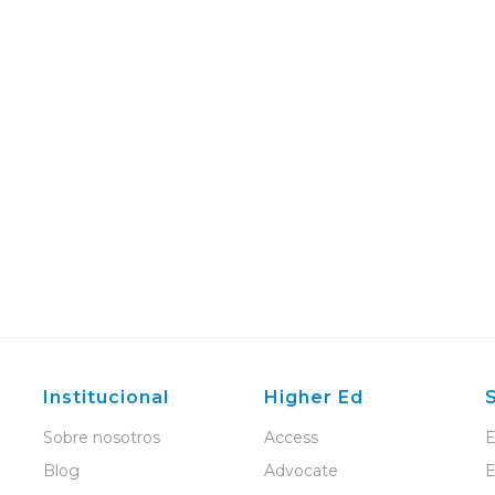
Institucional
Higher Ed
Sobre nosotros
Access
E
Blog
Advocate
E