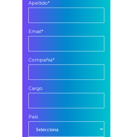
Apellido
*
Email
*
Compañia
*
Cargo
País